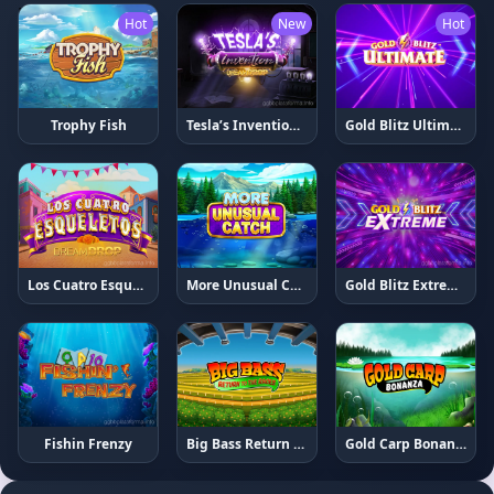
Hot
New
Hot
Trophy Fish
Tesla’s Invention Dream Drop
Gold Blitz Ultimate
Los Cuatro Esqueletos
More Unusual Catch
Gold Blitz Extreme
Fishin Frenzy
Big Bass Return to the Races
Gold Carp Bonanza