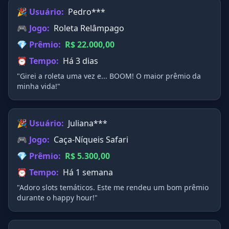
🎉 Usuário:
Pedro***
🎮 Jogo:
Roleta Relâmpago
💎 Prêmio:
R$ 22.000,00
⏰ Tempo:
Há 3 dias
"Girei a roleta uma vez e... BOOM! O maior prêmio da
minha vida!"
🎉 Usuário:
Juliana***
🎮 Jogo:
Caça-Níqueis Safari
💎 Prêmio:
R$ 5.300,00
⏰ Tempo:
Há 1 semana
"Adoro slots temáticos. Este me rendeu um bom prêmio
durante o happy hour!"