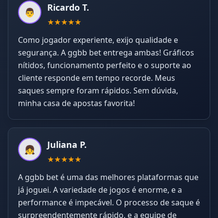
Ricardo T.
👨
★★★★★
Como jogador experiente, exijo qualidade e
segurança. A ggbb bet entrega ambas! Gráficos
nítidos, funcionamento perfeito e o suporte ao
cliente responde em tempo recorde. Meus
saques sempre foram rápidos. Sem dúvida,
minha casa de apostas favorita!
Juliana P.
👧
★★★★★
A ggbb bet é uma das melhores plataformas que
já joguei. A variedade de jogos é enorme, e a
performance é impecável. O processo de saque é
surpreendentemente rápido, e a equipe de