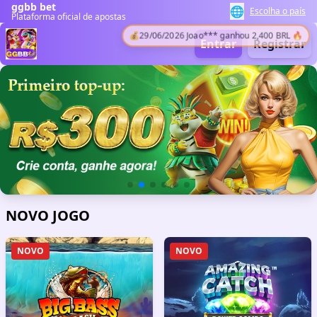
ggbb bet
🌐
Escolha o país
Plataforma oficial de apostas
Entrar
Registrar
NOVO JOGO
NOVO
NOVO