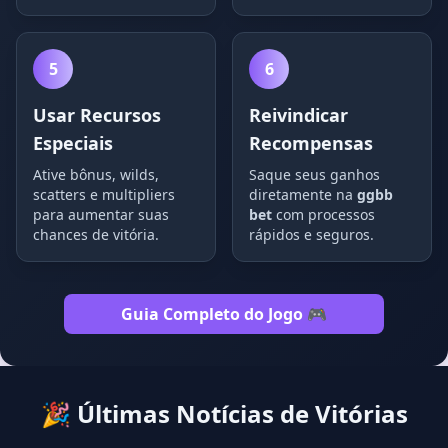
5
6
Usar Recursos
Reivindicar
Especiais
Recompensas
Ative bônus, wilds,
Saque seus ganhos
scatters e multipliers
diretamente na
ggbb
para aumentar suas
bet
com processos
chances de vitória.
rápidos e seguros.
Guia Completo do Jogo 🎮
🎉 Últimas Notícias de Vitórias