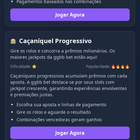
Pagamentos baseados nas combinações
Jogar Agora
Caçaníquel Progressivo
🎰
Gire os rolos e concorra a prêmios milionários. Os
maiores jackpots da ggbb bet estão aqui!
Dificuldade: ⭐
Popularidade: 🔥🔥🔥🔥
Caçaníqueis progressivos acumulam prêmios com cada
aposta. A ggbb bet destaca-se por seus slots com
jackpot crescente, garantindo experiências envolventes
e premiações justas.
Escolha sua aposta e linhas de pagamento
Gire os rolos e aguarde o resultado
Combinações vencedoras geram ganhos
Jogar Agora