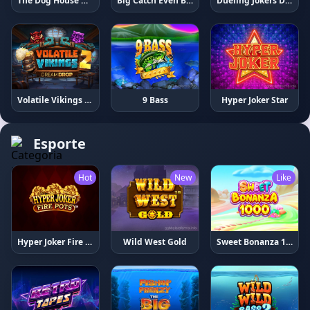
The Dog House Muttley Crew
Big Catch Even Bigger Bass
Dueling Jokers Dream Drop
Volatile Vikings 2 Dream Drop
9 Bass
Hyper Joker Star
Esporte
Hot
New
Like
Hyper Joker Fire Pots
Wild West Gold
Sweet Bonanza 1000