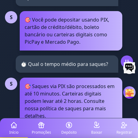
S
🎯 Você pode depositar usando PIX,
cartão de crédito/débito, boleto
bancário ou carteiras digitais como
PicPay e Mercado Pago.
U
⏱️ Qual o tempo médio para saques?
S
🎯 Saques via PIX são processados em
até 10 minutos. Carteiras digitais
podem levar até 2 horas. Consulte
nossa política de saques para mais
detalhes.
Início
Promoções
Depósito
Baixar
Registrar
U
🎁 Há bônus para novos usuários?